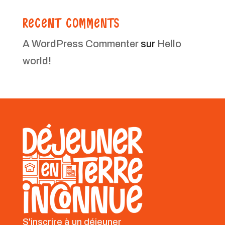
RECENT COMMENTS
A WordPress Commenter
sur
Hello
world!
S'inscrire à un déjeuner