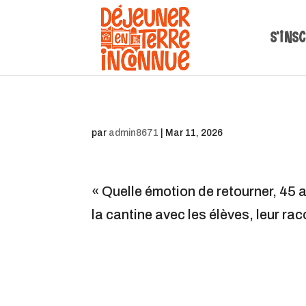
S’ins
par
admin8671
|
Mar 11, 2026
« Quelle émotion de retourner, 45 
la cantine avec les élèves, leur r