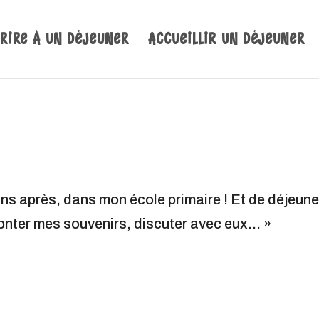
crire à un déjeuner
Accueillir un déjeuner
ans après, dans mon école primaire ! Et de déjeune
aconter mes souvenirs, discuter avec eux… »