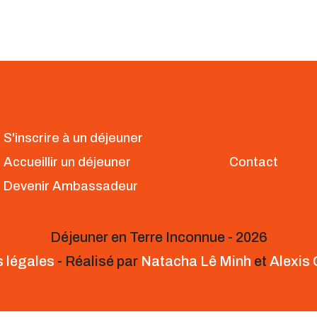
S'inscrire à un déjeuner
Accueillir un déjeuner
Contact
Devenir Ambassadeur
Déjeuner en Terre Inconnue - 2026
 légales
- Réalisé par
Natacha Lê Minh
et
Alexis 