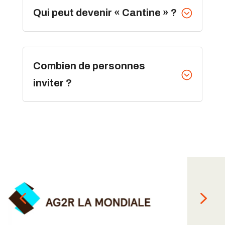
Qui peut devenir « Cantine » ?
;
Combien de personnes
;
inviter ?
4
5