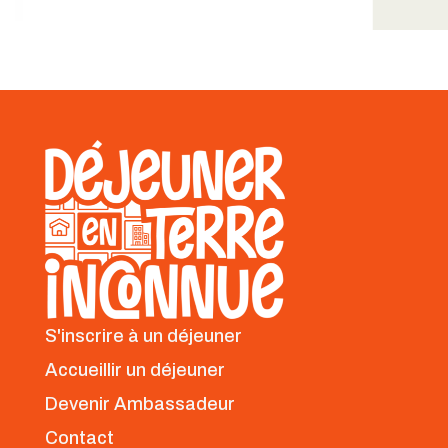
S'inscrire à un déjeuner
Accueillir un déjeuner
Devenir Ambassadeur
Contact