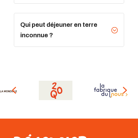
Qui peut déjeuner en terre
;
inconnue ?
4
5